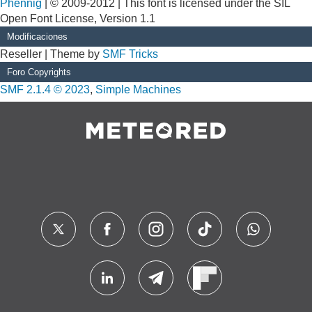
Phennig
| © 2009-2012 | This font is licensed under the SIL
Open Font License, Version 1.1
Modificaciones
Reseller | Theme by
SMF Tricks
Foro Copyrights
SMF 2.1.4 © 2023
,
Simple Machines