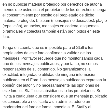
en no publicar material protegido por derechos de autor a
menos que usted sea el propietario de los derechos o tenga
el consentimiento por escrito del propietario de dicho
material protegido. El spam (mensajes no deseados), plagio
(repetición), anuncios, mensajes en cadena, esquemas
piramidales y colectas también están prohibidos en este
foro.
Tenga en cuenta que es imposible para el Staff o los
propietarios de este foro confirmar la validez de los
mensajes. Por favor recuerde que no monitorizamos cada
uno de los mensajes publicados, y por tanto, no somos
responsables de su contenido. No garantizamos la
exactitud, integridad o utilidad de ninguna información
publicada en el Foro. Los mensajes publicados expresan la
opinión del autor, y no necesariamente las opiniones de
este foro, su Staff, sus subsidiarios, o los propietarios. Se
invita a cualquiera que considere que un mensaje publicado
es censurable a notificarlo a un administrador o un
moderador del foro de forma inmediata. El Staff y el