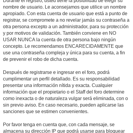
Durante el registro, usted tiene la posibilidad de elegir su
nombre de usuario. Le aconsejamos que utilice un nombre
apropiado. Con esta cuenta de usuario que está a punto de
registrar, se compromete a no revelar jamás su contraseña a
otra persona excepto a un administrador, para su protección
y por motivos de validación. También conviene en NO
USAR NUNCA la cuenta de otra persona bajo ningún
concepto. Le recomendamos ENCARECIDAMENTE que
use una contraseña compleja y única para su cuenta, a fin
de prevenir el robo de dicha cuenta.
Después de registrarse e ingresar en el foro, podrá
cumplimentar un perfil detallado. Es su responsabilidad
presentar una información nítida y exacta. Cualquier
información que el propietario o el Staff del foro determine
como inexacta o de naturaleza vulgar será eliminada, con o
sin previo aviso. En caso necesario, pueden aplicarse las
sanciones que se estimen convenientes.
Por favor tenga en cuenta que, con cada mensaje, se
almacena su dirección IP que podrá usarse para bloquear