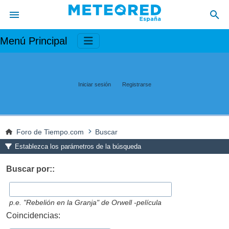
Menú Principal
Iniciar sesión
Registrarse
Foro de Tiempo.com
Buscar
Establezca los parámetros de la búsqueda
Buscar por::
p.e.
"Rebelión en la Granja" de Orwell -película
Coincidencias: