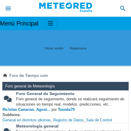
Menú Principal
Iniciar sesión
Registrarse
Foro de Tiempo.com
Foro general de Meteorología
Foro General de Seguimiento
Foro general de seguimiento, donde se realizará seguimiento de
situaciones en tiempo real, modelos, predicciones, etc...
Re:Islas Canarias. Agost...
por
Texeda79
Subforos
General en distintos idiomas
Registro de Datos
Sala de Control
Meteorología general