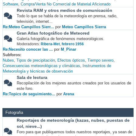
Software
Compra/Venta No Comercial de Material Aficionado
Revista RAM y otros medios de comunicación
Todo lo que se habla de la meteorología en prensa, radio,
televisión, internet...
Re:Meteo Campillos Sierr...
por
Meteo Campillos Sierra
Gran Atlas fotográfico de Meteored
Galería fotográfica de fenómenos meteorológicos.
Moderadores:
Ribera-Met
,
febrero 1956
Re:Necesito conocer las ...
por
M_Pinar
Subforos
Nubes
Tipos de precipitación
Efectos ópticos
Tiempo severo
Consecuencias meteorológicas y climáticas
Instrumentos de
Meteorología y técnicas de observación
Sala de lectura
Recopilación de los mejores asuntos creados por los usuarios de
este foro.
Re:Topics de seguimiento...
por
Arena
Fotografia
Reportajes de meteorología (kazas, nubes, puestas de
sol, nieve...)
Foro para que publiquemos todos nuestros reportajes, ya sean de