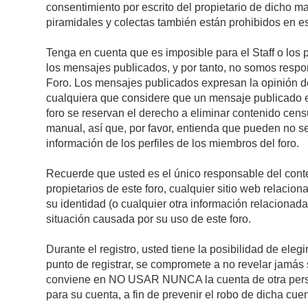
consentimiento por escrito del propietario de dicho 
piramidales y colectas también están prohibidos en es
Tenga en cuenta que es imposible para el Staff o los 
los mensajes publicados, y por tanto, no somos respon
Foro. Los mensajes publicados expresan la opinión del 
cualquiera que considere que un mensaje publicado es 
foro se reservan el derecho a eliminar contenido cens
manual, así que, por favor, entienda que pueden no se
información de los perfiles de los miembros del foro.
Recuerde que usted es el único responsable del conte
propietarios de este foro, cualquier sitio web relacion
su identidad (o cualquier otra información relacionad
situación causada por su uso de este foro.
Durante el registro, usted tiene la posibilidad de el
punto de registrar, se compromete a no revelar jamás 
conviene en NO USAR NUNCA la cuenta de otra pe
para su cuenta, a fin de prevenir el robo de dicha cuen