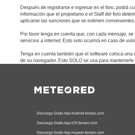
Después de registrarse e ingresar en el foro, podrá c
información que el propietario o el Staff del foro de
aplicarse las sanciones que se estimen convenientes
Por favor tenga en cuenta que, con cada mensaje, se 
servicios a internet. Esto solo ocurrirá en caso de vu
Tenga en cuenta también que el software coloca una c
de su navegador. Esto SOLO se usa para mantenerle c
Descarga Gratis App Android tiempo.com
Descarga Gratis App iOS tiempo.com
Descarga Gratis App Huawei tiempo.com