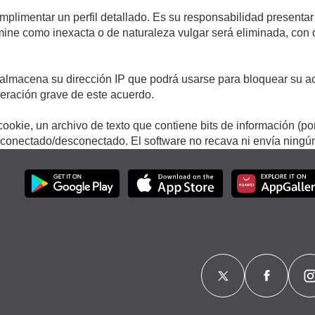
umplimentar un perfil detallado. Es su responsabilidad presentar
termine como inexacta o de naturaleza vulgar será eliminada, con
.
almacena su dirección IP que podrá usarse para bloquear su ac
lneración grave de este acuerdo.
ookie, un archivo de texto que contiene bits de información (po
onectado/desconectado. El software no recava ni envía ningún 