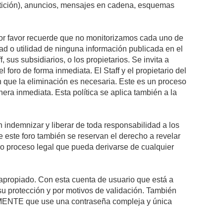
petición), anuncios, mensajes en cadena, esquemas
 Por favor recuerde que no monitorizamos cada uno de
ad o utilidad de ninguna información publicada en el
sus subsidiarios, o los propietarios. Se invita a
foro de forma inmediata. El Staff y el propietario del
n que la eliminación es necesaria. Este es un proceso
ra inmediata. Esta política se aplica también a la
indemnizar y liberar de toda responsabilidad a los
 de este foro también se reservan el derecho a revelar
l o proceso legal que pueda derivarse de cualquier
e apropiado. Con esta cuenta de usuario que está a
su protección y por motivos de validación. También
NTE que use una contraseña compleja y única