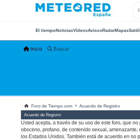
El tiempo
Noticias
Vídeos
Avisos
Radar
Mapas
Satél
Inicio
Buscar
Foro de Tiempo.com
Acuerdo de Registro
Acuerdo de Registro
Usted acepta, a través de su uso de este foro, que no p
obsceno, profano, de contenido sexual, amenazante, qu
los Estados Unidos. También está de acuerdo en no pu