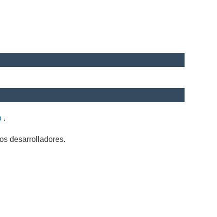
b
.
os desarrolladores.