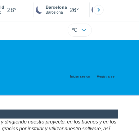
id
Barcelona
Sevilla
28°
26°
26°
d
Barcelona
Sevilla
ºC
Iniciar sesión
Registrarse
 dirigiendo nuestro proyecto, en los buenos y en los
acias por instalar y utilizar nuestro software, así