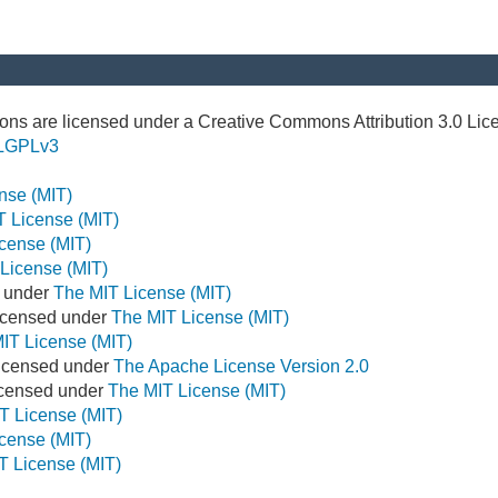
ns are licensed under a Creative Commons Attribution 3.0 Lic
LGPLv3
nse (MIT)
T License (MIT)
cense (MIT)
License (MIT)
d under
The MIT License (MIT)
icensed under
The MIT License (MIT)
IT License (MIT)
Licensed under
The Apache License Version 2.0
Licensed under
The MIT License (MIT)
T License (MIT)
cense (MIT)
T License (MIT)