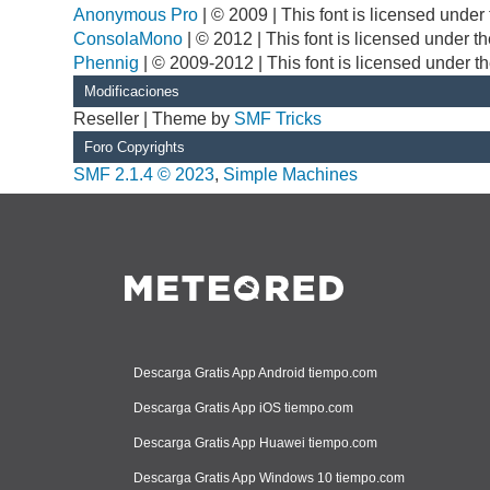
Anonymous Pro
| © 2009 | This font is licensed unde
ConsolaMono
| © 2012 | This font is licensed under 
Phennig
| © 2009-2012 | This font is licensed under t
Modificaciones
Reseller | Theme by
SMF Tricks
Foro Copyrights
SMF 2.1.4 © 2023
,
Simple Machines
Descarga Gratis App Android tiempo.com
Descarga Gratis App iOS tiempo.com
Descarga Gratis App Huawei tiempo.com
Descarga Gratis App Windows 10 tiempo.com