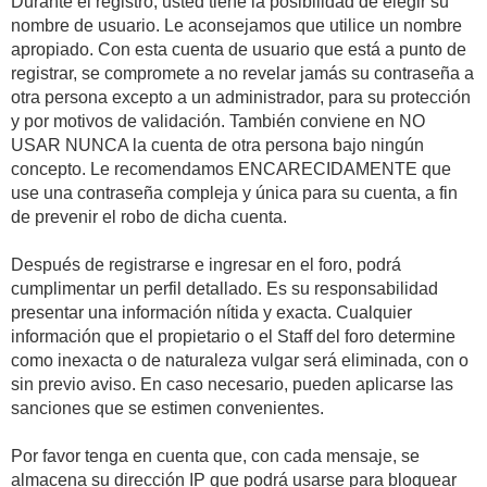
Durante el registro, usted tiene la posibilidad de elegir su
nombre de usuario. Le aconsejamos que utilice un nombre
apropiado. Con esta cuenta de usuario que está a punto de
registrar, se compromete a no revelar jamás su contraseña a
otra persona excepto a un administrador, para su protección
y por motivos de validación. También conviene en NO
USAR NUNCA la cuenta de otra persona bajo ningún
concepto. Le recomendamos ENCARECIDAMENTE que
use una contraseña compleja y única para su cuenta, a fin
de prevenir el robo de dicha cuenta.
Después de registrarse e ingresar en el foro, podrá
cumplimentar un perfil detallado. Es su responsabilidad
presentar una información nítida y exacta. Cualquier
información que el propietario o el Staff del foro determine
como inexacta o de naturaleza vulgar será eliminada, con o
sin previo aviso. En caso necesario, pueden aplicarse las
sanciones que se estimen convenientes.
Por favor tenga en cuenta que, con cada mensaje, se
almacena su dirección IP que podrá usarse para bloquear