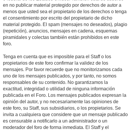
en no publicar material protegido por derechos de autor a
menos que usted sea el propietario de los derechos o tenga
el consentimiento por escrito del propietario de dicho
material protegido. El spam (mensajes no deseados), plagio
(repetición), anuncios, mensajes en cadena, esquemas
piramidales y colectas también están prohibidos en este
foro.
Tenga en cuenta que es imposible para el Staff o los
propietarios de este foro confirmar la validez de los
mensajes. Por favor recuerde que no monitorizamos cada
uno de los mensajes publicados, y por tanto, no somos
responsables de su contenido. No garantizamos la
exactitud, integridad o utilidad de ninguna información
publicada en el Foro. Los mensajes publicados expresan la
opinión del autor, y no necesariamente las opiniones de
este foro, su Staff, sus subsidiarios, o los propietarios. Se
invita a cualquiera que considere que un mensaje publicado
es censurable a notificarlo a un administrador o un
moderador del foro de forma inmediata. El Staff y el