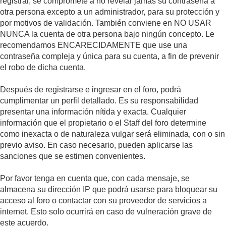
registrar, se compromete a no revelar jamás su contraseña a
otra persona excepto a un administrador, para su protección y
por motivos de validación. También conviene en NO USAR
NUNCA la cuenta de otra persona bajo ningún concepto. Le
recomendamos ENCARECIDAMENTE que use una
contraseña compleja y única para su cuenta, a fin de prevenir
el robo de dicha cuenta.
Después de registrarse e ingresar en el foro, podrá
cumplimentar un perfil detallado. Es su responsabilidad
presentar una información nítida y exacta. Cualquier
información que el propietario o el Staff del foro determine
como inexacta o de naturaleza vulgar será eliminada, con o sin
previo aviso. En caso necesario, pueden aplicarse las
sanciones que se estimen convenientes.
Por favor tenga en cuenta que, con cada mensaje, se
almacena su dirección IP que podrá usarse para bloquear su
acceso al foro o contactar con su proveedor de servicios a
internet. Esto solo ocurrirá en caso de vulneración grave de
este acuerdo.