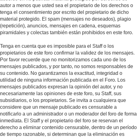
autor a menos que usted sea el propietario de los derechos o
tenga el consentimiento por escrito del propietario de dicho
material protegido. El spam (mensajes no deseados), plagio
(repetición), anuncios, mensajes en cadena, esquemas
piramidales y colectas también están prohibidos en este foro.
Tenga en cuenta que es imposible para el Staff o los
propietarios de este foro confirmar la validez de los mensajes.
Por favor recuerde que no monitorizamos cada uno de los
mensajes publicados, y por tanto, no somos responsables de
su contenido. No garantizamos la exactitud, integridad o
utilidad de ninguna información publicada en el Foro. Los
mensajes publicados expresan la opinión del autor, y no
necesariamente las opiniones de este foro, su Staff, sus
subsidiarios, o los propietarios. Se invita a cualquiera que
considere que un mensaje publicado es censurable a
notificarlo a un administrador o un moderador del foro de forma
inmediata. El Staff y el propietario del foro se reservan el
derecho a eliminar contenido censurable, dentro de un período
de tiempo razonable, si determinan que la eliminación es