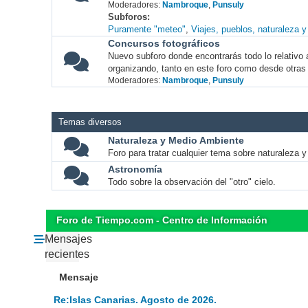
Moderadores:
Nambroque
,
Punsuly
Subforos
Puramente "meteo"
Viajes, pueblos, naturaleza 
Concursos fotográficos
Nuevo subforo donde encontrarás todo lo relativo 
organizando, tanto en este foro como desde otras
Moderadores:
Nambroque
,
Punsuly
Temas diversos
Naturaleza y Medio Ambiente
Foro para tratar cualquier tema sobre naturaleza 
Astronomía
Todo sobre la observación del "otro" cielo.
Foro de Tiempo.com - Centro de Información
Mensajes
recientes
Mensaje
Re:Islas Canarias. Agosto de 2026.