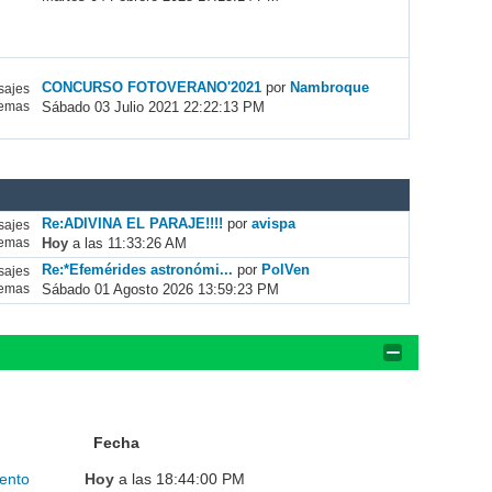
CONCURSO FOTOVERANO'2021
por
Nambroque
ajes
Sábado 03 Julio 2021 22:22:13 PM
emas
Re:ADIVINA EL PARAJE!!!!
por
avispa
ajes
Hoy
a las 11:33:26 AM
emas
Re:*Efemérides astronómi...
por
PolVen
ajes
Sábado 01 Agosto 2026 13:59:23 PM
emas
Fecha
ento
Hoy
a las 18:44:00 PM