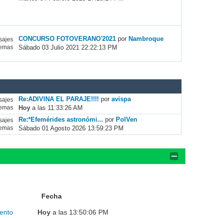
CONCURSO FOTOVERANO'2021
por
Nambroque
ajes
Sábado 03 Julio 2021 22:22:13 PM
emas
Re:ADIVINA EL PARAJE!!!!
por
avispa
ajes
Hoy
a las 11:33:26 AM
emas
Re:*Efemérides astronómi...
por
PolVen
ajes
Sábado 01 Agosto 2026 13:59:23 PM
emas
Fecha
ento
Hoy
a las 13:50:06 PM