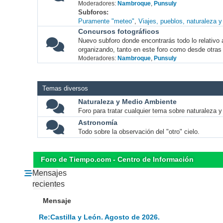
Moderadores:
Nambroque
,
Punsuly
Subforos
Puramente "meteo"
Viajes, pueblos, naturaleza 
Concursos fotográficos
Nuevo subforo donde encontrarás todo lo relativo 
organizando, tanto en este foro como desde otras
Moderadores:
Nambroque
,
Punsuly
Temas diversos
Naturaleza y Medio Ambiente
Foro para tratar cualquier tema sobre naturaleza 
Astronomía
Todo sobre la observación del "otro" cielo.
Foro de Tiempo.com - Centro de Información
Mensajes
recientes
Mensaje
Re:Castilla y León. Agosto de 2026.