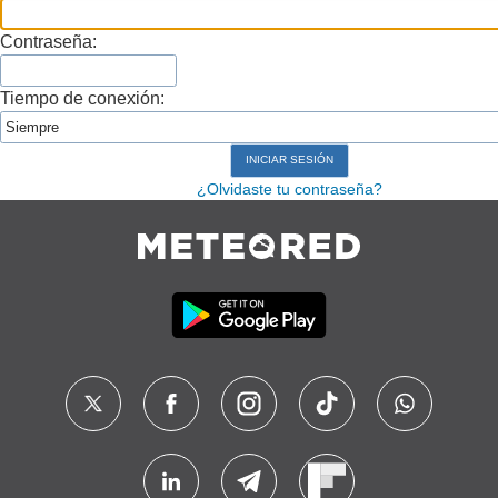
Contraseña:
Tiempo de conexión:
¿Olvidaste tu contraseña?