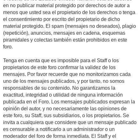
en no publicar material protegido por derechos de autor a
menos que usted sea el propietario de los derechos o tenga
el consentimiento por escrito del propietario de dicho
material protegido. El spam (mensajes no deseados), plagio
(repetición), anuncios, mensajes en cadena, esquemas
piramidales y colectas también están prohibidos en este
foro.
Tenga en cuenta que es imposible para el Staff o los
propietarios de este foro confirmar la validez de los
mensajes. Por favor recuerde que no monitorizamos cada
uno de los mensajes publicados, y por tanto, no somos
responsables de su contenido. No garantizamos la
exactitud, integridad o utilidad de ninguna información
publicada en el Foro. Los mensajes publicados expresan la
opinión del autor, y no necesariamente las opiniones de
este foro, su Staff, sus subsidiarios, o los propietarios. Se
invita a cualquiera que considere que un mensaje publicado
es censurable a notificarlo a un administrador o un
moderador del foro de forma inmediata. El Staff y el