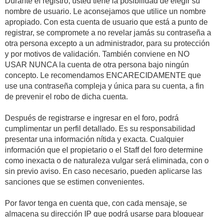
Durante el registro, usted tiene la posibilidad de elegir su
nombre de usuario. Le aconsejamos que utilice un nombre
apropiado. Con esta cuenta de usuario que está a punto de
registrar, se compromete a no revelar jamás su contraseña a
otra persona excepto a un administrador, para su protección
y por motivos de validación. También conviene en NO
USAR NUNCA la cuenta de otra persona bajo ningún
concepto. Le recomendamos ENCARECIDAMENTE que
use una contraseña compleja y única para su cuenta, a fin
de prevenir el robo de dicha cuenta.
Después de registrarse e ingresar en el foro, podrá
cumplimentar un perfil detallado. Es su responsabilidad
presentar una información nítida y exacta. Cualquier
información que el propietario o el Staff del foro determine
como inexacta o de naturaleza vulgar será eliminada, con o
sin previo aviso. En caso necesario, pueden aplicarse las
sanciones que se estimen convenientes.
Por favor tenga en cuenta que, con cada mensaje, se
almacena su dirección IP que podrá usarse para bloquear