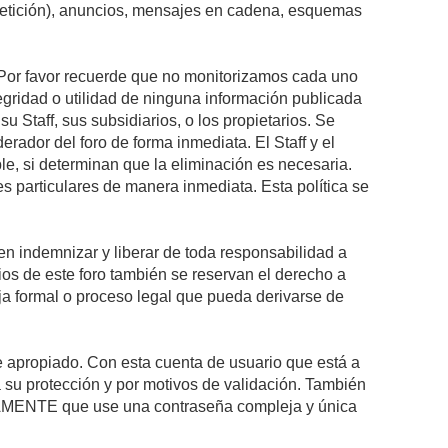
epetición), anuncios, mensajes en cadena, esquemas
s. Por favor recuerde que no monitorizamos cada uno
egridad o utilidad de ninguna información publicada
 Staff, sus subsidiarios, o los propietarios. Se
rador del foro de forma inmediata. El Staff y el
le, si determinan que la eliminación es necesaria.
s particulares de manera inmediata. Esta política se
n indemnizar y liberar de toda responsabilidad a
arios de este foro también se reservan el derecho a
eja formal o proceso legal que pueda derivarse de
re apropiado. Con esta cuenta de usuario que está a
 su protección y por motivos de validación. También
MENTE que use una contraseña compleja y única