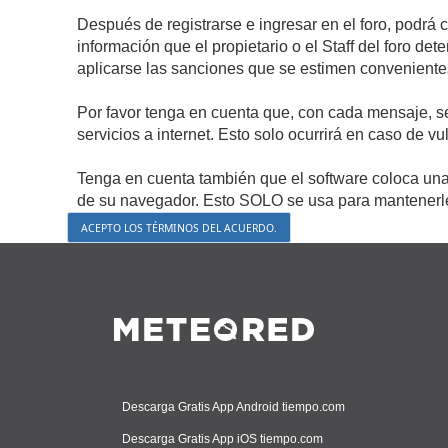
Después de registrarse e ingresar en el foro, podrá 
información que el propietario o el Staff del foro d
aplicarse las sanciones que se estimen conveniente
Por favor tenga en cuenta que, con cada mensaje, s
servicios a internet. Esto solo ocurrirá en caso de v
Tenga en cuenta también que el software coloca una 
de su navegador. Esto SOLO se usa para mantenerle 
Descarga Gratis App Android tiempo.com
Descarga Gratis App iOS tiempo.com