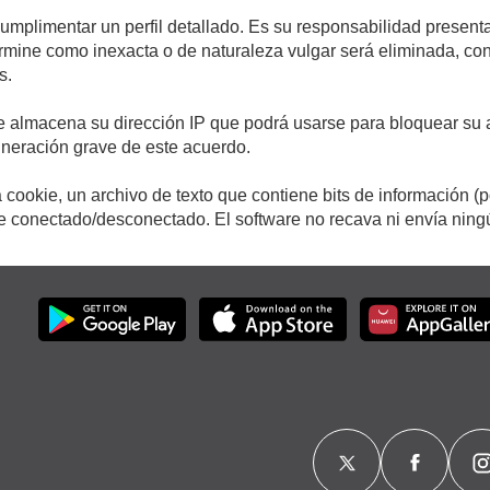
cumplimentar un perfil detallado. Es su responsabilidad presenta
etermine como inexacta o de naturaleza vulgar será eliminada, c
s.
e almacena su dirección IP que podrá usarse para bloquear su a
ulneración grave de este acuerdo.
cookie, un archivo de texto que contiene bits de información (
conectado/desconectado. El software no recava ni envía ningún