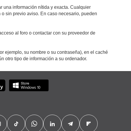
r una información nítida y exacta. Cualquier
on o sin previo aviso. En caso necesario, pueden
cceso al foro o contactar con su proveedor de
por ejemplo, su nombre o su contraseña), en el caché
 otro tipo de información a su ordenador.