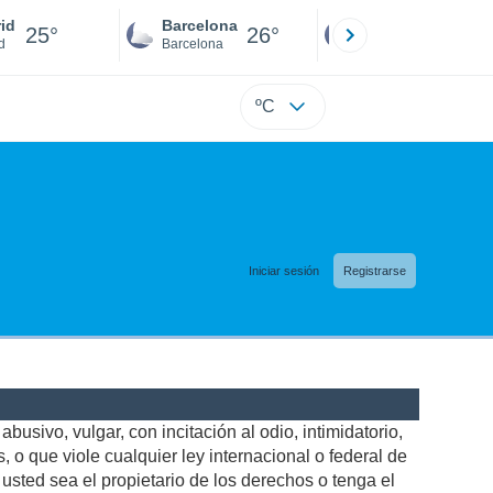
id
Barcelona
Sevilla
25°
26°
26°
d
Barcelona
Sevilla
ºC
Iniciar sesión
Registrarse
busivo, vulgar, con incitación al odio, intimidatorio,
 o que viole cualquier ley internacional o federal de
sted sea el propietario de los derechos o tenga el