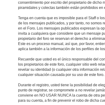
consentimiento por escrito del propietario de dicho
piramidales y colectas también están prohibidos en e
Tenga en cuenta que es imposible para el Staff o lo
de los mensajes publicados, y por tanto, no somos r
en el Foro. Los mensajes publicados expresan la opini
invita a cualquiera que considere que un mensaje pub
propietario del foro se reservan el derecho a elimin
Este es un proceso manual, así que, por favor, enti
aplica también a la información de los perfiles de lo
Recuerde que usted es el único responsable del con
los propietarios de este foro, cualquier sitio web rel
revelar su identidad (o cualquier otra información 
cualquier situación causada por su uso de este foro.
Durante el registro, usted tiene la posibilidad de 
punto de registrar, se compromete a no revelar jamá
conviene en NO USAR NUNCA la cuenta de otra p
para su cuenta, a fin de prevenir el robo de dicha cu