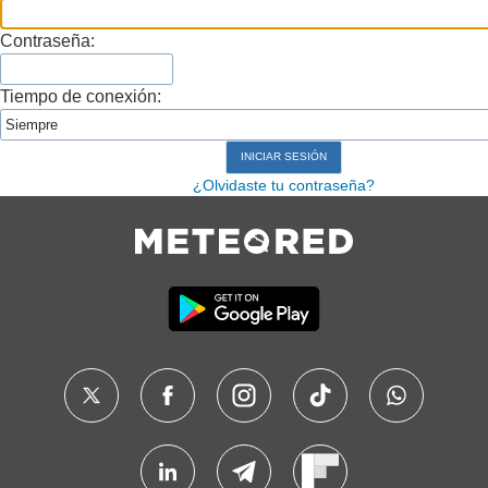
Contraseña:
Tiempo de conexión:
¿Olvidaste tu contraseña?