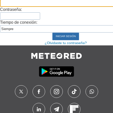
Contraseña:
Tiempo de conexión:
¿Olvidaste tu contraseña?