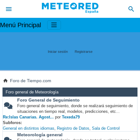
Menú Principal
Iniciar sesión
Registrarse
Foro de Tiempo.com
Foro general de Meteorología
Foro General de Seguimiento
Foro general de seguimiento, donde se realizará seguimiento de
situaciones en tiempo real, modelos, predicciones, etc...
Re:Islas Canarias. Agost...
por
Texeda79
Subforos
General en distintos idiomas
Registro de Datos
Sala de Control
Meteorología general