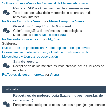
Software
Compra/Venta No Comercial de Material Aficionado
Revista RAM y otros medios de comunicación
Todo lo que se habla de la meteorología en prensa, radio,
televisión, internet...
Re:Meteo Campillos Sierr...
por
Meteo Campillos Sierra
Gran Atlas fotográfico de Meteored
Galería fotográfica de fenómenos meteorológicos.
Moderadores:
Ribera-Met
,
febrero 1956
Re:Necesito conocer las ...
por
M_Pinar
Subforos
Nubes
Tipos de precipitación
Efectos ópticos
Tiempo severo
Consecuencias meteorológicas y climáticas
Instrumentos de
Meteorología y técnicas de observación
Sala de lectura
Recopilación de los mejores asuntos creados por los usuarios de
este foro.
Re:Topics de seguimiento...
por
Arena
Fotografia
Reportajes de meteorología (kazas, nubes, puestas de
sol, nieve...)
Foro para que publiquemos todos nuestros reportajes, ya sean de