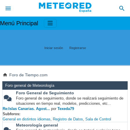
Menú Principal
Iniciar sesión
Registrarse
Foro de Tiempo.com
Foro general de Meteorología
Foro General de Seguimiento
Foro general de seguimiento, donde se realizará seguimiento de
situaciones en tiempo real, modelos, predicciones, etc...
Re:Islas Canarias. Agost...
por
Texeda79
Subforos
General en distintos idiomas
Registro de Datos
Sala de Control
Meteorología general