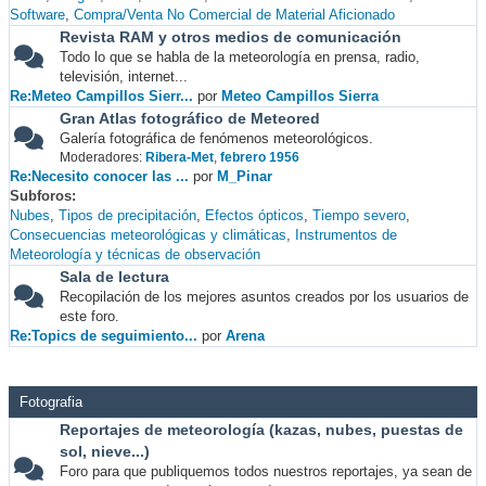
Software
Compra/Venta No Comercial de Material Aficionado
Revista RAM y otros medios de comunicación
Todo lo que se habla de la meteorología en prensa, radio,
televisión, internet...
Re:Meteo Campillos Sierr...
por
Meteo Campillos Sierra
Gran Atlas fotográfico de Meteored
Galería fotográfica de fenómenos meteorológicos.
Moderadores:
Ribera-Met
,
febrero 1956
Re:Necesito conocer las ...
por
M_Pinar
Subforos
Nubes
Tipos de precipitación
Efectos ópticos
Tiempo severo
Consecuencias meteorológicas y climáticas
Instrumentos de
Meteorología y técnicas de observación
Sala de lectura
Recopilación de los mejores asuntos creados por los usuarios de
este foro.
Re:Topics de seguimiento...
por
Arena
Fotografia
Reportajes de meteorología (kazas, nubes, puestas de
sol, nieve...)
Foro para que publiquemos todos nuestros reportajes, ya sean de