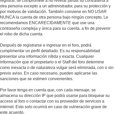
registrar, se compromete a no revelar jamás su contraseña a
otra persona excepto a un administrador, para su protección y
por motivos de validación. También conviene en NO USAR
NUNCA la cuenta de otra persona bajo ningún concepto. Le
recomendamos ENCARECIDAMENTE que use una
contraseña compleja y única para su cuenta, a fin de prevenir
el robo de dicha cuenta.
Después de registrarse e ingresar en el foro, podrá
cumplimentar un perfil detallado. Es su responsabilidad
presentar una información nítida y exacta. Cualquier
información que el propietario o el Staff del foro determine
como inexacta o de naturaleza vulgar será eliminada, con o sin
previo aviso. En caso necesario, pueden aplicarse las
sanciones que se estimen convenientes.
Por favor tenga en cuenta que, con cada mensaje, se
almacena su dirección IP que podrá usarse para bloquear su
acceso al foro o contactar con su proveedor de servicios a
internet. Esto solo ocurrirá en caso de vulneración grave de
este acuerdo.