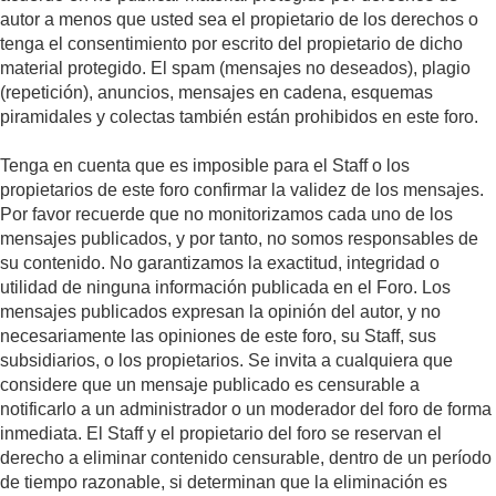
autor a menos que usted sea el propietario de los derechos o
tenga el consentimiento por escrito del propietario de dicho
material protegido. El spam (mensajes no deseados), plagio
(repetición), anuncios, mensajes en cadena, esquemas
piramidales y colectas también están prohibidos en este foro.
Tenga en cuenta que es imposible para el Staff o los
propietarios de este foro confirmar la validez de los mensajes.
Por favor recuerde que no monitorizamos cada uno de los
mensajes publicados, y por tanto, no somos responsables de
su contenido. No garantizamos la exactitud, integridad o
utilidad de ninguna información publicada en el Foro. Los
mensajes publicados expresan la opinión del autor, y no
necesariamente las opiniones de este foro, su Staff, sus
subsidiarios, o los propietarios. Se invita a cualquiera que
considere que un mensaje publicado es censurable a
notificarlo a un administrador o un moderador del foro de forma
inmediata. El Staff y el propietario del foro se reservan el
derecho a eliminar contenido censurable, dentro de un período
de tiempo razonable, si determinan que la eliminación es