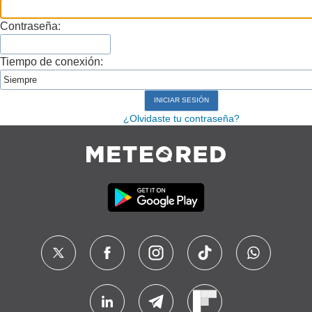
Contraseña:
Tiempo de conexión:
¿Olvidaste tu contraseña?