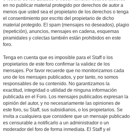
en no publicar material protegido por derechos de autor a
menos que usted sea el propietario de los derechos o tenga
el consentimiento por escrito del propietario de dicho
material protegido. El spam (mensajes no deseados), plagio
(repetición), anuncios, mensajes en cadena, esquemas
piramidales y colectas también están prohibidos en este
foro.
Tenga en cuenta que es imposible para el Staff o los
propietarios de este foro confirmar la validez de los
mensajes. Por favor recuerde que no monitorizamos cada
uno de los mensajes publicados, y por tanto, no somos
responsables de su contenido. No garantizamos la
exactitud, integridad o utilidad de ninguna información
publicada en el Foro. Los mensajes publicados expresan la
opinión del autor, y no necesariamente las opiniones de
este foro, su Staff, sus subsidiarios, o los propietarios. Se
invita a cualquiera que considere que un mensaje publicado
es censurable a notificarlo a un administrador o un
moderador del foro de forma inmediata. El Staff y el