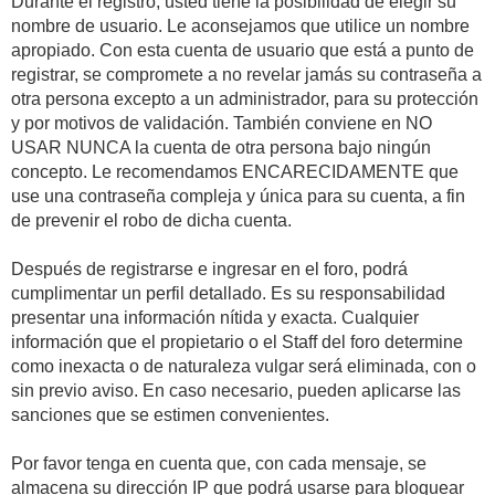
Durante el registro, usted tiene la posibilidad de elegir su
nombre de usuario. Le aconsejamos que utilice un nombre
apropiado. Con esta cuenta de usuario que está a punto de
registrar, se compromete a no revelar jamás su contraseña a
otra persona excepto a un administrador, para su protección
y por motivos de validación. También conviene en NO
USAR NUNCA la cuenta de otra persona bajo ningún
concepto. Le recomendamos ENCARECIDAMENTE que
use una contraseña compleja y única para su cuenta, a fin
de prevenir el robo de dicha cuenta.
Después de registrarse e ingresar en el foro, podrá
cumplimentar un perfil detallado. Es su responsabilidad
presentar una información nítida y exacta. Cualquier
información que el propietario o el Staff del foro determine
como inexacta o de naturaleza vulgar será eliminada, con o
sin previo aviso. En caso necesario, pueden aplicarse las
sanciones que se estimen convenientes.
Por favor tenga en cuenta que, con cada mensaje, se
almacena su dirección IP que podrá usarse para bloquear