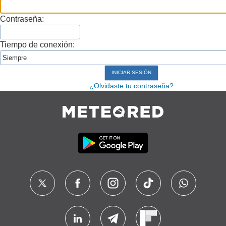
Contraseña:
Tiempo de conexión:
¿Olvidaste tu contraseña?