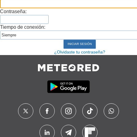
Contraseña:
Tiempo de conexión:
¿Olvidaste tu contraseña?