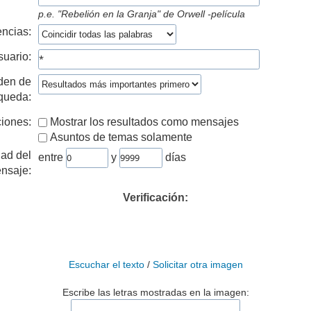
p.e.
"Rebelión en la Granja" de Orwell -película
ncias:
suario:
den de
queda:
iones:
Mostrar los resultados como mensajes
Asuntos de temas solamente
ad del
entre
y
días
nsaje:
Verificación:
Escuchar el texto
/
Solicitar otra imagen
Escribe las letras mostradas en la imagen: