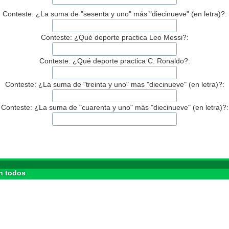
Conteste: ¿La suma de "sesenta y uno" más "diecinueve" (en letra)?:
Conteste: ¿Qué deporte practica Leo Messi?:
Conteste: ¿Qué deporte practica C. Ronaldo?:
Conteste: ¿La suma de "treinta y uno" mas "diecinueve" (en letra)?:
Conteste: ¿La suma de "cuarenta y uno" más "diecinueve" (en letra)?:
n todos