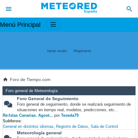
Menú Principal
Iniciar sesión
Registrarse
Foro de Tiempo.com
Foro general de Meteorología
Foro General de Seguimiento
Foro general de seguimiento, donde se realizará seguimiento de
situaciones en tiempo real, modelos, predicciones, etc...
Re:Islas Canarias. Agost...
por
Texeda79
Subforos
General en distintos idiomas
Registro de Datos
Sala de Control
Meteorología general