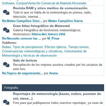
Software
Compra/Venta No Comercial de Material Aficionado
Revista RAM y otros medios de comunicación
Todo lo que se habla de la meteorología en prensa, radio,
televisión, internet...
Re:Meteo Campillos Sierr...
por
Meteo Campillos Sierra
Gran Atlas fotográfico de Meteored
Galería fotográfica de fenómenos meteorológicos.
Moderadores:
Ribera-Met
,
febrero 1956
Re:Necesito conocer las ...
por
M_Pinar
Subforos
Nubes
Tipos de precipitación
Efectos ópticos
Tiempo severo
Consecuencias meteorológicas y climáticas
Instrumentos de
Meteorología y técnicas de observación
Sala de lectura
Recopilación de los mejores asuntos creados por los usuarios de
este foro.
Re:Topics de seguimiento...
por
Arena
Fotografia
Reportajes de meteorología (kazas, nubes, puestas de
sol, nieve...)
Foro para que publiquemos todos nuestros reportajes, ya sean de