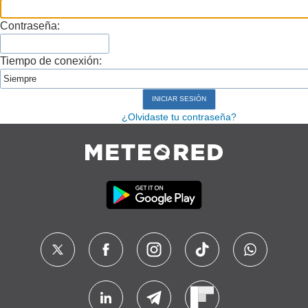
Contraseña:
Tiempo de conexión:
¿Olvidaste tu contraseña?