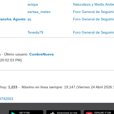
avispa
Naturaleza y Medio Ambi
saritaa_meteo
Foro General de Seguimi
Mancha. Agosto
ipj
Foro General de Seguimi
Texeda79
Foro General de Seguimi
- Último usuario:
CumbreNueva
 20:02:53 PM)
 hoy:
1,223
- Máximo en linea siempre: 19,147 (Viernes 24 Abril 2026
19792003