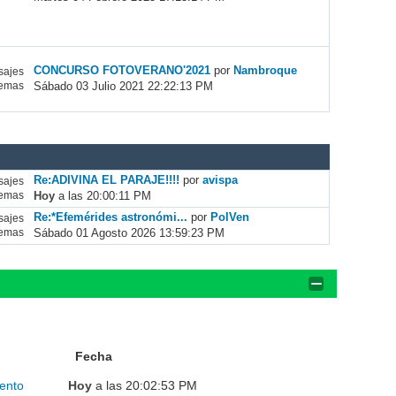
CONCURSO FOTOVERANO'2021
por
Nambroque
ajes
Sábado 03 Julio 2021 22:22:13 PM
emas
Re:ADIVINA EL PARAJE!!!!
por
avispa
ajes
Hoy
a las 20:00:11 PM
emas
Re:*Efemérides astronómi...
por
PolVen
ajes
Sábado 01 Agosto 2026 13:59:23 PM
emas
Fecha
ento
Hoy
a las 20:02:53 PM