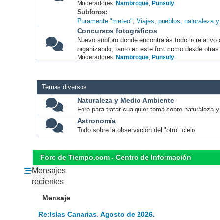
Moderadores:
Nambroque
,
Punsuly
Subforos
Puramente "meteo"
Viajes, pueblos, naturaleza 
Concursos fotográficos
Nuevo subforo donde encontrarás todo lo relativo 
organizando, tanto en este foro como desde otras
Moderadores:
Nambroque
,
Punsuly
Temas diversos
Naturaleza y Medio Ambiente
Foro para tratar cualquier tema sobre naturaleza 
Astronomía
Todo sobre la observación del "otro" cielo.
Foro de Tiempo.com - Centro de Información
Mensajes
recientes
Mensaje
Re:Islas Canarias. Agosto de 2026.