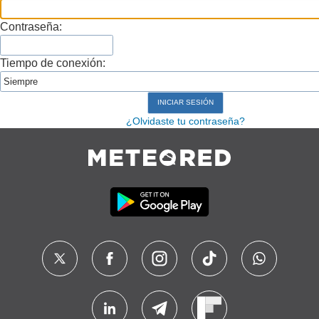
Contraseña:
Tiempo de conexión:
¿Olvidaste tu contraseña?