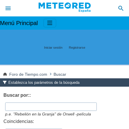
Menú Principal
Iniciar sesión
Registrarse
Foro de Tiempo.com
Buscar
Establezca los parámetros de la búsqueda
Buscar por::
p.e.
"Rebelión en la Granja" de Orwell -película
Coincidencias: