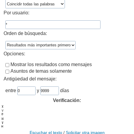
Por usuario:
Orden de búsqueda:
Opciones:
Mostrar los resultados como mensajes
Asuntos de temas solamente
Antigüedad del mensaje:
entre
y
días
Verificación:
Escuchar el texto
/
Solicitar otra imagen