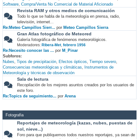
Software
Compra/Venta No Comercial de Material Aficionado
Revista RAM y otros medios de comunicación
Todo lo que se habla de la meteorología en prensa, radio,
televisión, internet...
Re:Meteo Campillos Sierr...
por
Meteo Campillos Sierra
Gran Atlas fotográfico de Meteored
Galería fotográfica de fenómenos meteorológicos.
Moderadores:
Ribera-Met
,
febrero 1956
Re:Necesito conocer las ...
por
M_Pinar
Subforos
Nubes
Tipos de precipitación
Efectos ópticos
Tiempo severo
Consecuencias meteorológicas y climáticas
Instrumentos de
Meteorología y técnicas de observación
Sala de lectura
Recopilación de los mejores asuntos creados por los usuarios de
este foro.
Re:Topics de seguimiento...
por
Arena
Fotografia
Reportajes de meteorología (kazas, nubes, puestas de
sol, nieve...)
Foro para que publiquemos todos nuestros reportajes, ya sean de