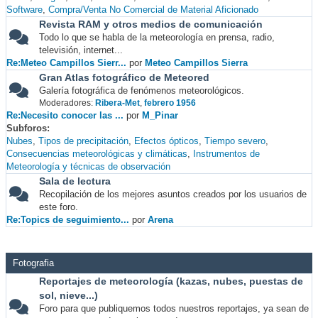
Software
Compra/Venta No Comercial de Material Aficionado
Revista RAM y otros medios de comunicación
Todo lo que se habla de la meteorología en prensa, radio,
televisión, internet...
Re:Meteo Campillos Sierr...
por
Meteo Campillos Sierra
Gran Atlas fotográfico de Meteored
Galería fotográfica de fenómenos meteorológicos.
Moderadores:
Ribera-Met
,
febrero 1956
Re:Necesito conocer las ...
por
M_Pinar
Subforos
Nubes
Tipos de precipitación
Efectos ópticos
Tiempo severo
Consecuencias meteorológicas y climáticas
Instrumentos de
Meteorología y técnicas de observación
Sala de lectura
Recopilación de los mejores asuntos creados por los usuarios de
este foro.
Re:Topics de seguimiento...
por
Arena
Fotografia
Reportajes de meteorología (kazas, nubes, puestas de
sol, nieve...)
Foro para que publiquemos todos nuestros reportajes, ya sean de