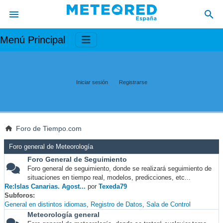
Menú Principal
Iniciar sesión
Registrarse
Foro de Tiempo.com
Foro general de Meteorología
Foro General de Seguimiento
Foro general de seguimiento, donde se realizará seguimiento de
situaciones en tiempo real, modelos, predicciones, etc...
Re:Islas Canarias. Agost...
por
Texeda79
Subforos
General en distintos idiomas
Registro de Datos
Sala de Control
Meteorología general