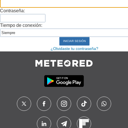
Contraseña:
Tiempo de conexión:
¿Olvidaste tu contraseña?