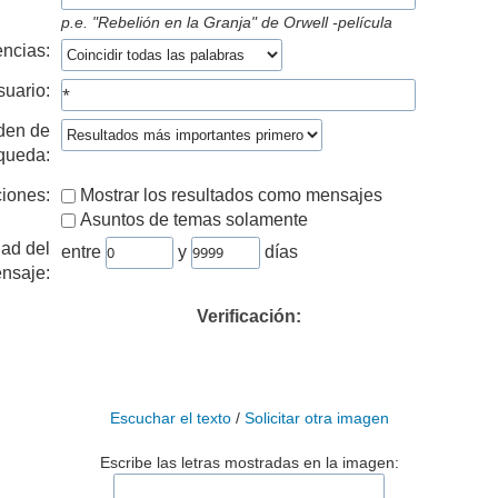
p.e.
"Rebelión en la Granja" de Orwell -película
ncias:
suario:
den de
queda:
iones:
Mostrar los resultados como mensajes
Asuntos de temas solamente
ad del
entre
y
días
nsaje:
Verificación:
Escuchar el texto
/
Solicitar otra imagen
Escribe las letras mostradas en la imagen: