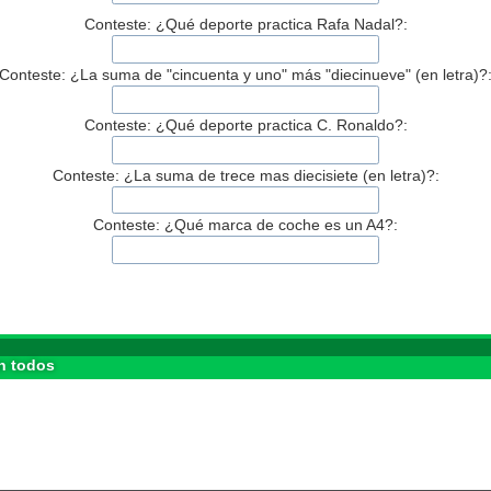
Conteste: ¿Qué deporte practica Rafa Nadal?:
Conteste: ¿La suma de "cincuenta y uno" más "diecinueve" (en letra)?
Conteste: ¿Qué deporte practica C. Ronaldo?:
Conteste: ¿La suma de trece mas diecisiete (en letra)?:
Conteste: ¿Qué marca de coche es un A4?:
n todos