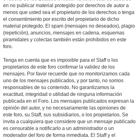
en no publicar material protegido por derechos de autor a
menos que usted sea el propietario de los derechos o tenga
el consentimiento por escrito del propietario de dicho
material protegido. El spam (mensajes no deseados), plagio
(repetición), anuncios, mensajes en cadena, esquemas
piramidales y colectas también están prohibidos en este
foro.
Tenga en cuenta que es imposible para el Staff o los
propietarios de este foro confirmar la validez de los
mensajes. Por favor recuerde que no monitorizamos cada
uno de los mensajes publicados, y por tanto, no somos
responsables de su contenido. No garantizamos la
exactitud, integridad o utilidad de ninguna información
publicada en el Foro. Los mensajes publicados expresan la
opinión del autor, y no necesariamente las opiniones de
este foro, su Staff, sus subsidiarios, o los propietarios. Se
invita a cualquiera que considere que un mensaje publicado
es censurable a notificarlo a un administrador o un
moderador del foro de forma inmediata. El Staff y el