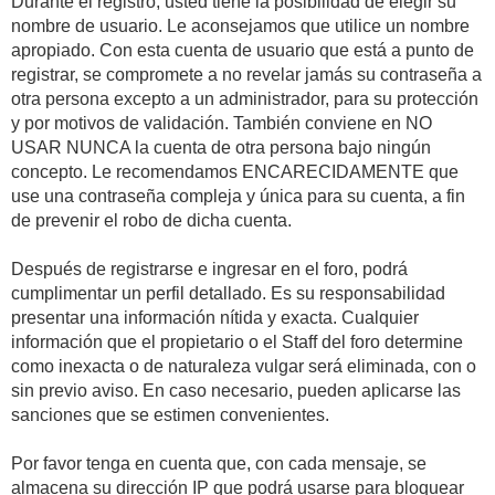
Durante el registro, usted tiene la posibilidad de elegir su
nombre de usuario. Le aconsejamos que utilice un nombre
apropiado. Con esta cuenta de usuario que está a punto de
registrar, se compromete a no revelar jamás su contraseña a
otra persona excepto a un administrador, para su protección
y por motivos de validación. También conviene en NO
USAR NUNCA la cuenta de otra persona bajo ningún
concepto. Le recomendamos ENCARECIDAMENTE que
use una contraseña compleja y única para su cuenta, a fin
de prevenir el robo de dicha cuenta.
Después de registrarse e ingresar en el foro, podrá
cumplimentar un perfil detallado. Es su responsabilidad
presentar una información nítida y exacta. Cualquier
información que el propietario o el Staff del foro determine
como inexacta o de naturaleza vulgar será eliminada, con o
sin previo aviso. En caso necesario, pueden aplicarse las
sanciones que se estimen convenientes.
Por favor tenga en cuenta que, con cada mensaje, se
almacena su dirección IP que podrá usarse para bloquear