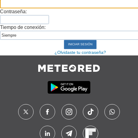
Contraseña:
Tiempo de conexión:
¿Olvidaste tu contraseña?