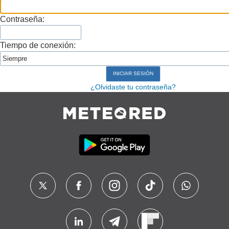
Contraseña:
Tiempo de conexión:
¿Olvidaste tu contraseña?