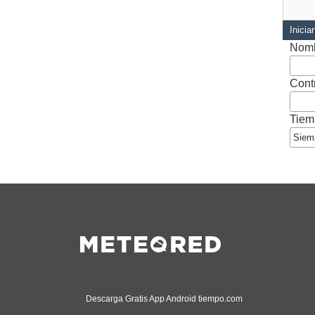
Inicia
Nomb
Cont
Tiem
Descarga Gratis App Android tiempo.com