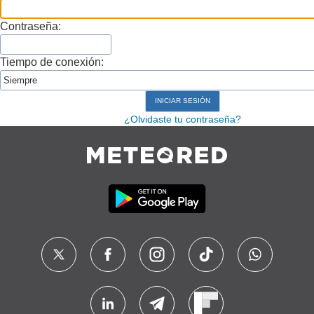
Contraseña:
Tiempo de conexión:
¿Olvidaste tu contraseña?