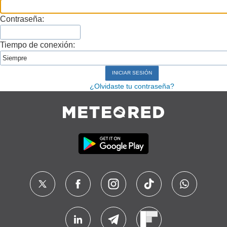
Contraseña:
Tiempo de conexión:
¿Olvidaste tu contraseña?