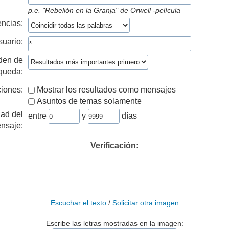
p.e.
"Rebelión en la Granja" de Orwell -película
ncias:
suario:
den de
queda:
iones:
Mostrar los resultados como mensajes
Asuntos de temas solamente
ad del
entre
y
días
nsaje:
Verificación:
Escuchar el texto
/
Solicitar otra imagen
Escribe las letras mostradas en la imagen: