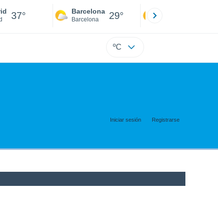
id
Barcelona
Sevilla
37°
29°
39°
d
Barcelona
Sevilla
ºC
Iniciar sesión
Registrarse