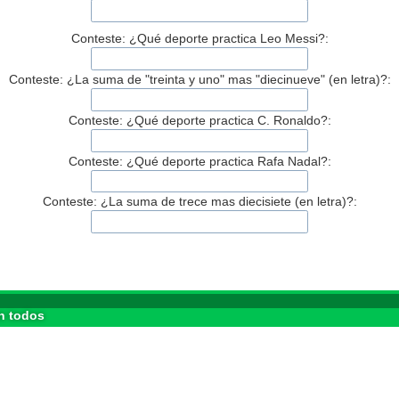
Conteste: ¿Qué deporte practica Leo Messi?:
Conteste: ¿La suma de "treinta y uno" mas "diecinueve" (en letra)?:
Conteste: ¿Qué deporte practica C. Ronaldo?:
Conteste: ¿Qué deporte practica Rafa Nadal?:
Conteste: ¿La suma de trece mas diecisiete (en letra)?:
n todos