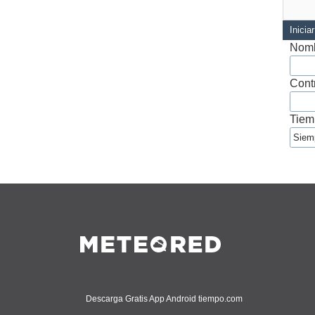
Inicia
Nomb
Cont
Tiem
Descarga Gratis App Android tiempo.com