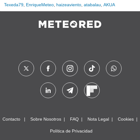
Texeda79
,
EnriqueMeteo
,
haizeaviento
,
atabalau
,
AKUA
Contacto
Sobre Nosotros
FAQ
Nota Legal
Cookies
Política de Privacidad