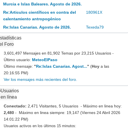
Murcia e Islas Baleares. Agosto de 2026.
Re:Articulos científicos en contra del
180961X
calentamiento antropogénico
Re:Islas Canarias. Agosto de 2026.
Texeda79
stadísticas
el Foro
3,601,497 Mensajes en 81,902 Temas por 23,215 Usuarios -
Último usuario:
MeteoElPaso
Último mensaje:
"
Re:Islas Canarias. Agost...
"
(
Hoy
a las
20:16:55 PM)
Ver los mensajes más recientes del foro.
Usuarios
en línea
Conectado:
2,471 Visitantes, 5 Usuarios - Máximo en linea hoy:
2,480
- Máximo en linea siempre: 19,147 (Viernes 24 Abril 2026
14:01:22 PM)
Usuarios activos en los últimos 15 minutos: