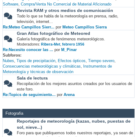
Software
Compra/Venta No Comercial de Material Aficionado
Revista RAM y otros medios de comunicación
Todo lo que se habla de la meteorología en prensa, radio,
televisión, internet...
Re:Meteo Campillos Sierr...
por
Meteo Campillos Sierra
Gran Atlas fotográfico de Meteored
Galería fotográfica de fenómenos meteorológicos.
Moderadores:
Ribera-Met
,
febrero 1956
Re:Necesito conocer las ...
por
M_Pinar
Subforos
Nubes
Tipos de precipitación
Efectos ópticos
Tiempo severo
Consecuencias meteorológicas y climáticas
Instrumentos de
Meteorología y técnicas de observación
Sala de lectura
Recopilación de los mejores asuntos creados por los usuarios de
este foro.
Re:Topics de seguimiento...
por
Arena
Fotografia
Reportajes de meteorología (kazas, nubes, puestas de
sol, nieve...)
Foro para que publiquemos todos nuestros reportajes, ya sean de