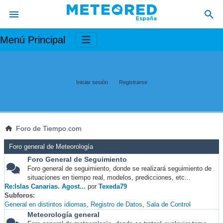
Menú Principal
Iniciar sesión
Registrarse
Foro de Tiempo.com
Foro general de Meteorología
Foro General de Seguimiento
Foro general de seguimiento, donde se realizará seguimiento de
situaciones en tiempo real, modelos, predicciones, etc...
Re:Islas Canarias. Agost...
por
Texeda79
Subforos
General en distintos idiomas
Registro de Datos
Sala de Control
Meteorología general