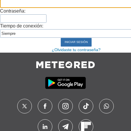
Contraseña:
Tiempo de conexión:
¿Olvidaste tu contraseña?