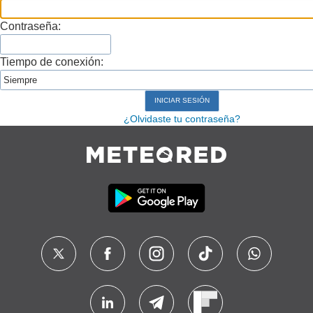
Contraseña:
Tiempo de conexión:
¿Olvidaste tu contraseña?