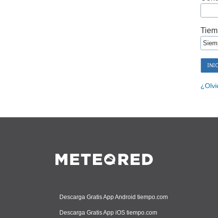
Tiem
¿Olvi
Descarga Gratis App Android tiempo.com
Descarga Gratis App iOS tiempo.com