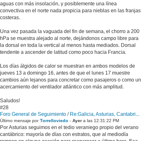
aguas con más insolación, y posiblemente una línea
convectiva en el norte nada propicia para nieblas en las franjas
costeras.
Una vez pasada la vaguada del fin de semana, el chorro a 200
hPa se muestra alejado al norte, dejándonos campo libre para
la dorsal en toda la vertical al menos hasta mediados. Dorsal
tendente a ascender de latitud como poco hacia Francia.
Los días álgidos de calor se muestran en ambos modelos de
jueves 13 a domingo 16, antes de que el lunes 17 muestre
cambios aún lejanos para concretar como pasajeros o como un
acercamiento del ventilador atlántico con más amplitud.
Saludos!
#28
Foro General de Seguimiento
/
Re:Galicia, Asturias, Cantabri...
Último mensaje por
Torrelloviedo
-
Ayer
a las 12:31:22 PM
Por Asturias seguimos en el tedio veraniego propio del verano
cantábrico: mayoría de días con estratos, que al mediodía