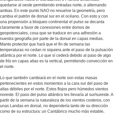
quedarse al oeste permitiendo entradas norte, o alternando
ambas. En este punto NAO no resuelve la geometría, pero
cambia el patrón de dorsal sur en el océano. Con esto y con
una propensión a bloqueo continental el pulso se decanta
claramente a favor de conexiones entre domos de
geopotenciales, cosa que se traduce en una adhesión a
nuestra geografía por parte de la dorsal en capas medias.
Manto protector que hará que el fin de semana las
temperaturas no cedan ni siquiera ante el paso de la pulsación
atlántica por el norte. Lo que sí cederá debido al paso de algo
de frío en capas altas es la vertical, permitiendo convección en
el norte.
Lo que también cambiará en el norte son estas masas
pertenecientes en estos momentos a la cara sur del paso de
altas débiles por el norte. Estos flojos pero húmedos vientos
noreste. El paso del pulso atlántico les llevaría al sur/sureste. A
partir de la semana la naturaleza de los vientos costeros, con
unas Landas en dorsal, no dependería tanto de su dirección
como de su estructura: un Cantábrico mucho más estable,