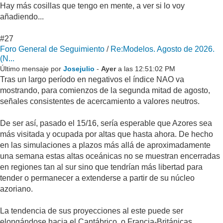
Hay más cosillas que tengo en mente, a ver si lo voy
añadiendo...
#27
Foro General de Seguimiento
/
Re:Modelos. Agosto de 2026.
(N...
Último mensaje por
Josejulio
-
Ayer
a las 12:51:02 PM
Tras un largo período en negativos el índice NAO va
mostrando, para comienzos de la segunda mitad de agosto,
señales consistentes de acercamiento a valores neutros.
De ser así, pasado el 15/16, sería esperable que Azores sea
más visitada y ocupada por altas que hasta ahora. De hecho
en las simulaciones a plazos más allá de aproximadamente
una semana estas altas oceánicas no se muestran encerradas
en regiones tan al sur sino que tendrían más libertad para
tender o permanecer a extenderse a partir de su núcleo
azoriano.
La tendencia de sus proyecciones al este puede ser
elongándose hacia el Cantábrico, o Francia-Británicas,