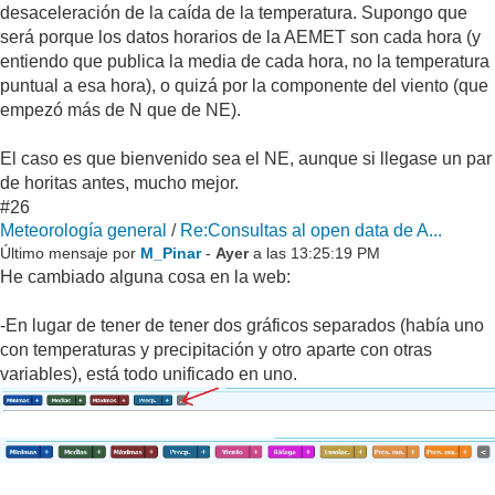
desaceleración de la caída de la temperatura. Supongo que
será porque los datos horarios de la AEMET son cada hora (y
entiendo que publica la media de cada hora, no la temperatura
puntual a esa hora), o quizá por la componente del viento (que
empezó más de N que de NE).
El caso es que bienvenido sea el NE, aunque si llegase un par
de horitas antes, mucho mejor.
#26
Meteorología general
/
Re:Consultas al open data de A...
Último mensaje por
M_Pinar
-
Ayer
a las 13:25:19 PM
He cambiado alguna cosa en la web:
-En lugar de tener de tener dos gráficos separados (había uno
con temperaturas y precipitación y otro aparte con otras
variables), está todo unificado en uno.