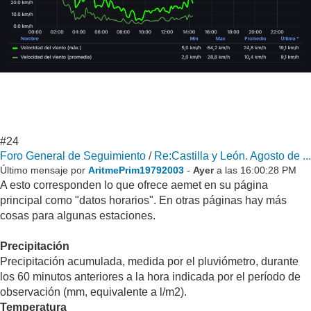
#24
Foro General de Seguimiento
/
Re:Castilla y León. Agosto de ...
Último mensaje por
AritmePrim19792003
-
Ayer
a las 16:00:28 PM
A esto corresponden lo que ofrece aemet en su página
principal como "datos horarios". En otras páginas hay más
cosas para algunas estaciones.
Precipitación
Precipitación acumulada, medida por el pluviómetro, durante
los 60 minutos anteriores a la hora indicada por el período de
observación (mm, equivalente a l/m2).
Temperatura