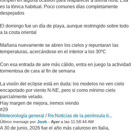
rompen en alguna ocasión para reaparecer a última hora. Esa
es la tónica habitual. Poco comunes días completamente
despejados
El domingo fue un día de playa, aunque restringido sobre todo
a la costa oriental
Mañana nuevamente se abren los cielos y repuntaran las
temperaturas, acercándose en el interior a los 30ºC
Con esa entrada de aire más cálido, entra en juego la actividad
tormentosa de cara al fin de semana
La visión del eclipse está en duda: los modelos no ven cielo
encapotado por viento N-NE, pero si como mínimo cielo
parcialmente velado.
Hay margen de mejora, iremos viendo
#29
Meteorología general
/
Re:Noticias de la península it...
Último mensaje por
Josh
-
Ayer
a las 11:58:44 AM
A 30 de junio, 2026 fue el año más caluroso en Italia,