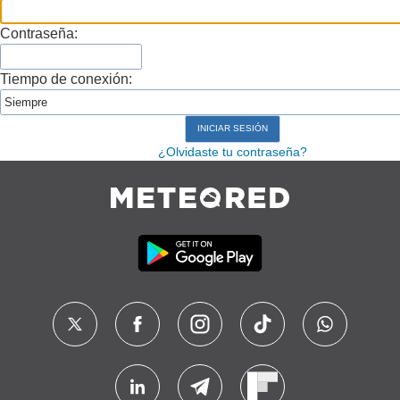
Contraseña:
Tiempo de conexión:
¿Olvidaste tu contraseña?