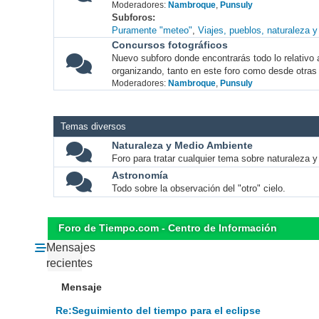
Moderadores:
Nambroque
,
Punsuly
Subforos
Puramente "meteo"
Viajes, pueblos, naturaleza 
Concursos fotográficos
Nuevo subforo donde encontrarás todo lo relativo 
organizando, tanto en este foro como desde otras
Moderadores:
Nambroque
,
Punsuly
Temas diversos
Naturaleza y Medio Ambiente
Foro para tratar cualquier tema sobre naturaleza 
Astronomía
Todo sobre la observación del "otro" cielo.
Foro de Tiempo.com - Centro de Información
Mensajes
recientes
Mensaje
Re:Seguimiento del tiempo para el eclipse