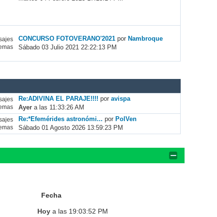
CONCURSO FOTOVERANO'2021
por
Nambroque
ajes
Sábado 03 Julio 2021 22:22:13 PM
emas
Re:ADIVINA EL PARAJE!!!!
por
avispa
ajes
Ayer
a las 11:33:26 AM
emas
Re:*Efemérides astronómi...
por
PolVen
ajes
Sábado 01 Agosto 2026 13:59:23 PM
emas
Fecha
Hoy
a las 19:03:52 PM