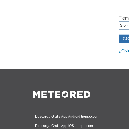
Tiem
¿Olvi
Descarga Gratis App Android tiempo.com
Descarga Gratis App iOS tiempo.com