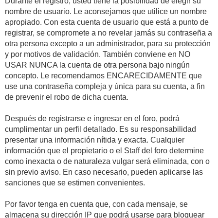
Durante el registro, usted tiene la posibilidad de elegir su
nombre de usuario. Le aconsejamos que utilice un nombre
apropiado. Con esta cuenta de usuario que está a punto de
registrar, se compromete a no revelar jamás su contraseña a
otra persona excepto a un administrador, para su protección
y por motivos de validación. También conviene en NO
USAR NUNCA la cuenta de otra persona bajo ningún
concepto. Le recomendamos ENCARECIDAMENTE que
use una contraseña compleja y única para su cuenta, a fin
de prevenir el robo de dicha cuenta.
Después de registrarse e ingresar en el foro, podrá
cumplimentar un perfil detallado. Es su responsabilidad
presentar una información nítida y exacta. Cualquier
información que el propietario o el Staff del foro determine
como inexacta o de naturaleza vulgar será eliminada, con o
sin previo aviso. En caso necesario, pueden aplicarse las
sanciones que se estimen convenientes.
Por favor tenga en cuenta que, con cada mensaje, se
almacena su dirección IP que podrá usarse para bloquear