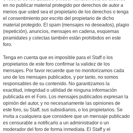
en no publicar material protegido por derechos de autor a
menos que usted sea el propietario de los derechos o tenga
el consentimiento por escrito del propietario de dicho
material protegido. El spam (mensajes no deseados), plagio
(repetición), anuncios, mensajes en cadena, esquemas
piramidales y colectas también están prohibidos en este
foro.
Tenga en cuenta que es imposible para el Staff o los
propietarios de este foro confirmar la validez de los
mensajes. Por favor recuerde que no monitorizamos cada
uno de los mensajes publicados, y por tanto, no somos
responsables de su contenido. No garantizamos la
exactitud, integridad o utilidad de ninguna información
publicada en el Foro. Los mensajes publicados expresan la
opinión del autor, y no necesariamente las opiniones de
este foro, su Staff, sus subsidiarios, o los propietarios. Se
invita a cualquiera que considere que un mensaje publicado
es censurable a notificarlo a un administrador o un
moderador del foro de forma inmediata. El Staff y el