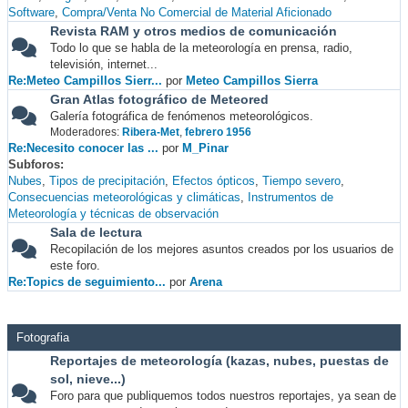
Software
Compra/Venta No Comercial de Material Aficionado
Revista RAM y otros medios de comunicación
Todo lo que se habla de la meteorología en prensa, radio,
televisión, internet...
Re:Meteo Campillos Sierr...
por
Meteo Campillos Sierra
Gran Atlas fotográfico de Meteored
Galería fotográfica de fenómenos meteorológicos.
Moderadores:
Ribera-Met
,
febrero 1956
Re:Necesito conocer las ...
por
M_Pinar
Subforos
Nubes
Tipos de precipitación
Efectos ópticos
Tiempo severo
Consecuencias meteorológicas y climáticas
Instrumentos de
Meteorología y técnicas de observación
Sala de lectura
Recopilación de los mejores asuntos creados por los usuarios de
este foro.
Re:Topics de seguimiento...
por
Arena
Fotografia
Reportajes de meteorología (kazas, nubes, puestas de
sol, nieve...)
Foro para que publiquemos todos nuestros reportajes, ya sean de