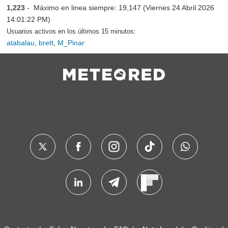
1,223
- Máximo en linea siempre: 19,147 (Viernes 24 Abril 2026
14:01:22 PM)
Usuarios activos en los últimos 15 minutos:
atabalau
,
brett
,
M_Pinar