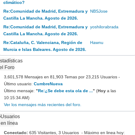
climático?
Re:Comunidad de Madrid, Extremadura y
NBSJose
Castilla La Mancha. Agosto de 2026.
Re:Comunidad de Madrid, Extremadura y
yoshilorabrada
Castilla La Mancha. Agosto de 2026.
Re:Cataluña, C. Valenciana, Región de
Hawnu
Murcia e Islas Baleares. Agosto de 2026.
stadísticas
el Foro
3,601,578 Mensajes en 81,903 Temas por 23,215 Usuarios -
Último usuario:
CumbreNueva
Último mensaje:
"
Re:¿Se debe esta ola de ...
"
(
Hoy
a las
10:15:34 AM)
Ver los mensajes más recientes del foro.
Usuarios
en línea
Conectado:
635 Visitantes, 3 Usuarios - Máximo en linea hoy: