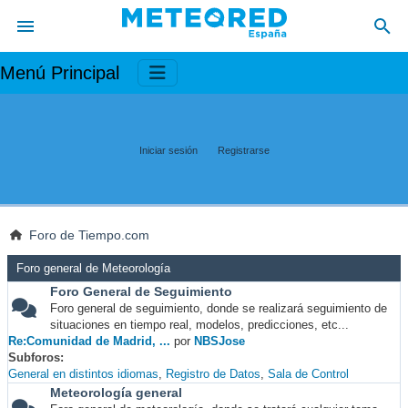
Menú Principal
Iniciar sesión
Registrarse
Foro de Tiempo.com
Foro general de Meteorología
Foro General de Seguimiento
Foro general de seguimiento, donde se realizará seguimiento de
situaciones en tiempo real, modelos, predicciones, etc...
Re:Comunidad de Madrid, ...
por
NBSJose
Subforos
General en distintos idiomas
Registro de Datos
Sala de Control
Meteorología general